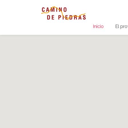
Inicio
El pr