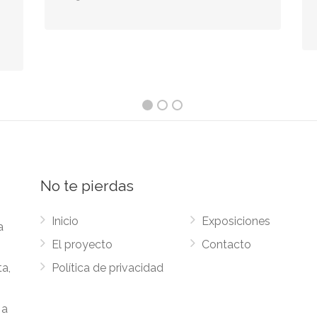
No te pierdas
Inicio
Exposiciones
a
El proyecto
Contacto
ta,
Política de privacidad
 a