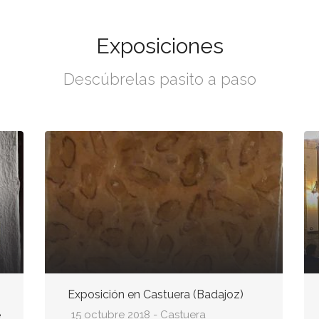
Exposiciones
Descúbrelas pasito a paso
Exposición en Castuera (Badajoz)
e
15 octubre 2018 - Castuera