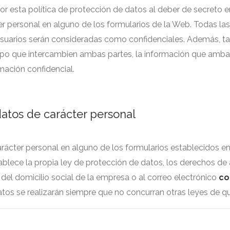
r esta política de protección de datos al deber de secreto en
er personal en alguno de los formularios de la Web. Todas l
usuarios serán consideradas como confidenciales. Además, ta
 tipo que intercambien ambas partes, la información que amba
mación confidencial.
datos de carácter personal
ácter personal en alguno de los formularios establecidos en 
lece la propia ley de protección de datos, los derechos de a
 del domicilio social de la empresa o al correo electrónico
co
tos se realizarán siempre que no concurran otras leyes de qu