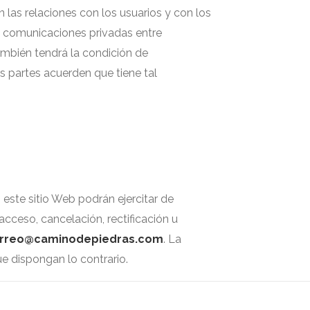
 las relaciones con los usuarios y con los
as comunicaciones privadas entre
mbién tendrá la condición de
s partes acuerden que tiene tal
este sitio Web podrán ejercitar de
cceso, cancelación, rectificación u
rreo@caminodepiedras.com
. La
e dispongan lo contrario.