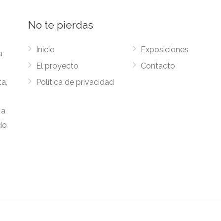
No te pierdas
Inicio
Exposiciones
a
El proyecto
Contacto
ta,
Política de privacidad
 a
do