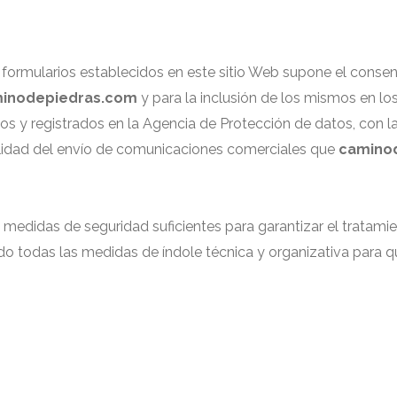
formularios establecidos en este sitio Web supone el consen
inodepiedras.com
y para la inclusión de los mismos en lo
s y registrados en la Agencia de Protección de datos, con la 
ibilidad del envío de comunicaciones comerciales que
camino
 medidas de seguridad suficientes para garantizar el tratami
do todas las medidas de índole técnica y organizativa para q