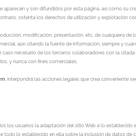
e aparecen y son difundidos por esta página, así como su cr
ontrario, ostenta los derechos de utilización y explotación c
roducción, modificación, presentación, etc. de cualquiera de 
omercial, aún citando la fuente de información, siempre y cua
en caso necesario de los terceros colaboradores con la citada
dos, y nunca con fines comerciales.
om
, interpondrá las acciones legales que crea conveniente seg
s los usuarios la adaptación del sitio Web a lo establecido
e todo lo establecido en ella sobre la inclusión de datos de 