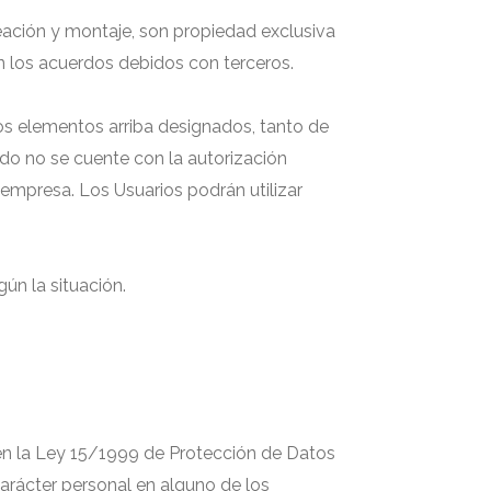
eación y montaje, son propiedad exclusiva
on los acuerdos debidos con terceros.
los elementos arriba designados, tanto de
ndo no se cuente con la autorización
 empresa. Los Usuarios podrán utilizar
ún la situación.
 en la Ley 15/1999 de Protección de Datos
carácter personal en alguno de los