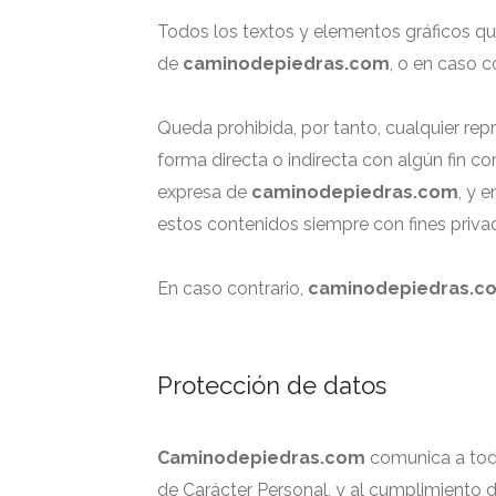
Todos los textos y elementos gráficos qu
de
caminodepiedras.com
, o en caso c
Queda prohibida, por tanto, cualquier rep
forma directa o indirecta con algún fin c
expresa de
caminodepiedras.com
, y 
estos contenidos siempre con fines priva
En caso contrario,
caminodepiedras.c
Protección de datos
Caminodepiedras.com
comunica a todo
de Carácter Personal, y al cumplimiento d