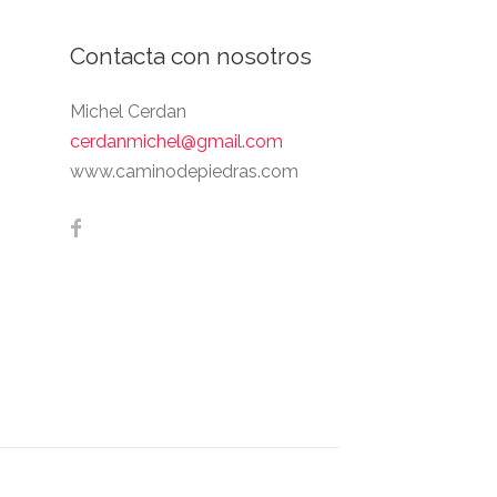
Contacta con nosotros
Michel Cerdan
cerdanmichel@gmail.com
www.caminodepiedras.com