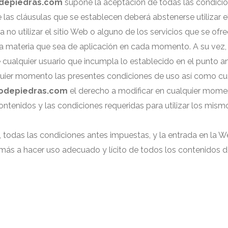
depiedras.com
supone la aceptación de todas las condicione
las cláusulas que se establecen deberá abstenerse utilizar e
o utilizar el sitio Web o alguno de los servicios que se ofre
la materia que sea de aplicación en cada momento. A su vez
e cualquier usuario que incumpla lo establecido en el punto ant
quier momento las presentes condiciones de uso así como cua
odepiedras.com
el derecho a modificar en cualquier momen
ontenidos y las condiciones requeridas para utilizar los mism
eb, todas las condiciones antes impuestas, y la entrada en la W
s a hacer uso adecuado y lícito de todos los contenidos de