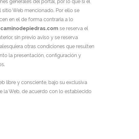
s generales del portal, por lo que si el
l sitio Web mencionado. Por ello se
cen en el de forma contraria a lo
,
caminodepiedras.com
se reserva el
erior, sin previo aviso y se reserva
lesquiera otras condiciones que resulten
to la presentación, configuración y
os.
eb libre y consciente, bajo su exclusiva
 la Web, de acuerdo con lo establecido