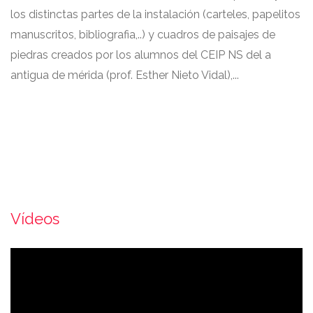
los distinctas partes de la instalación (carteles, papelitos
manuscritos, bibliografia,..) y cuadros de paisajes de
piedras creados por los alumnos del CEIP NS del a
antigua de mérida (prof. Esther Nieto Vidal),...
Vídeos