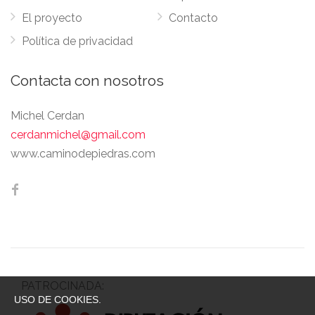
El proyecto
Contacto
Política de privacidad
Contacta con nosotros
Michel Cerdan
cerdanmichel@gmail.com
www.caminodepiedras.com
PATROCINADA:
USO DE COOKIES.