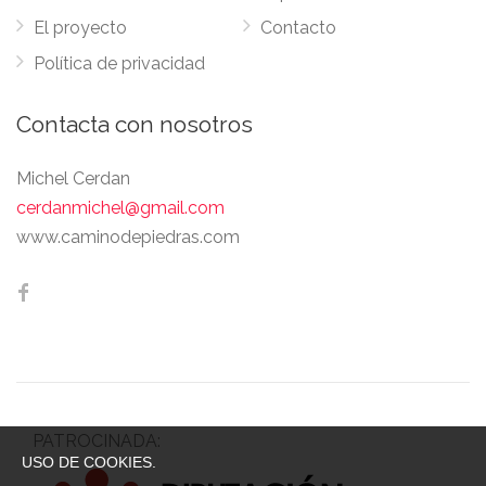
El proyecto
Contacto
Política de privacidad
Contacta con nosotros
Michel Cerdan
cerdanmichel@gmail.com
www.caminodepiedras.com
PATROCINADA:
USO DE COOKIES.