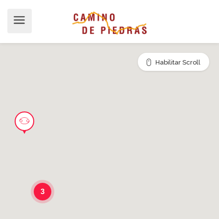
Habilitar Scroll
3