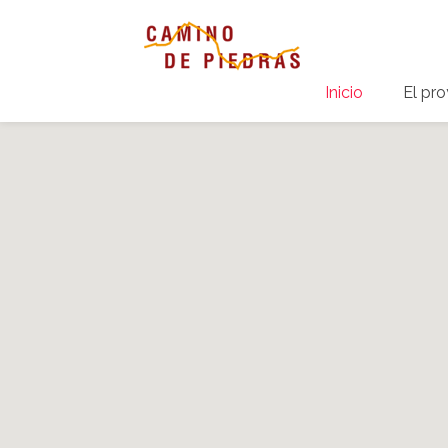
Inicio
El pr