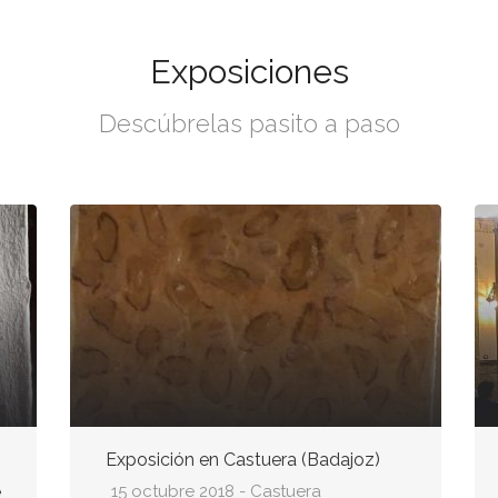
Exposiciones
Descúbrelas pasito a paso
Exposición en Castuera (Badajoz)
e
15 octubre 2018 - Castuera