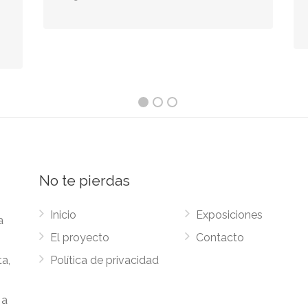
No te pierdas
Inicio
Exposiciones
a
El proyecto
Contacto
ta,
Política de privacidad
 a