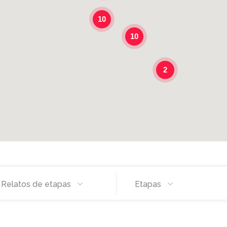
10
10
2
Relatos de etapas
Etapas